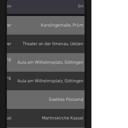
gramm
Ort
nnover
Karolingerhalle, Prüm
nnover
Theater an der Ilmenau, Uelzen
igung
Aula am Wilhelmsplatz, Göttingen
igung
Aula am Wilhelmsplatz, Göttingen
Goethes Postamd
lte
Kassel
Martinskirche Kassel